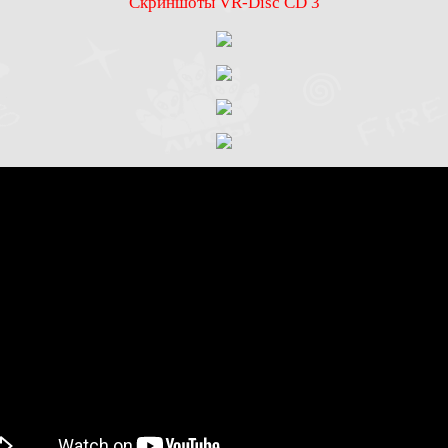
Скриншоты VR-Disc CD 3