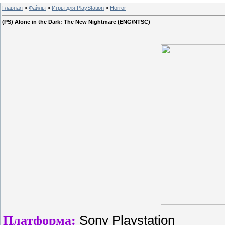
Главная
»
Файлы
»
Игры для PlayStation
»
Horror
(PS) Alone in the Dark: The New Nightmare (ENG/NTSC)
Платформа:
Sony Playstation