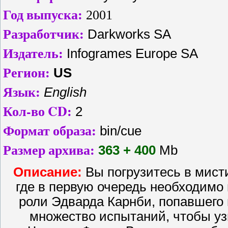
Год выпуска:
2001
Разработчик:
Darkworks SA
Издатель:
Infogrames Europe SA
Регион:
US
Язык:
English
Кол-во CD:
2
Формат образа:
bin/cue
Размер архива:
363 + 400
Mb
Описание:
Вы погрузитесь в мист
где в первую очередь необходимо 
роли Эдварда Карнби, попавшего 
множество испытаний, чтобы узн