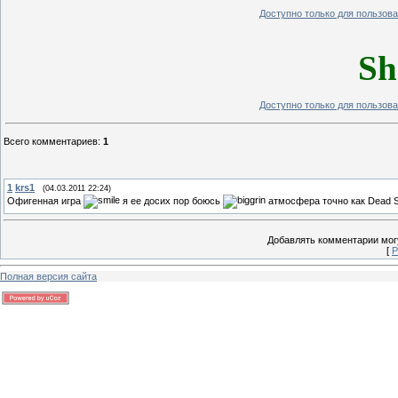
Доступно только для пользов
Sh
Доступно только для пользов
Всего комментариев
:
1
1
krs1
(04.03.2011 22:24)
Офигенная игра
я ее досих пор боюсь
атмосфера точно как Dead 
Добавлять комментарии могу
[
Р
Полная версия сайта