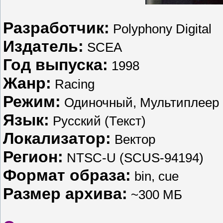
Разработчик:
Polyphony Digital
Издатель:
SCEA
Год выпуска:
1998
Жанр:
Racing
Режим:
Одиночный, Мультиплеер 
Язык:
Русский (Текст)
Локализатор:
Вектор
Регион:
NTSC-U (SCUS-94194)
Формат образа:
bin, cue
Размер архива:
~300 МБ