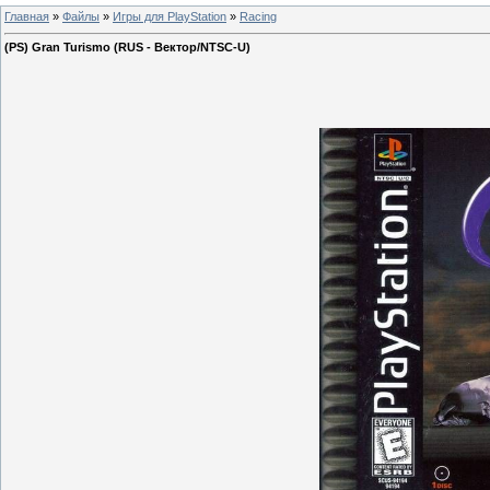
Главная
»
Файлы
»
Игры для PlayStation
»
Racing
(PS) Gran Turismo (RUS - Вектор/NTSC-U)