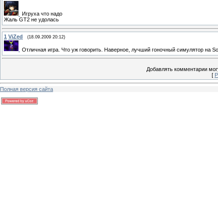
Игруха что надо
Жаль GT2 не удолась
1
ViZed
(18.09.2009 20:12)
Отличная игра. Что уж говорить. Наверное, лучший гоночный симулятор на So
Добавлять комментарии могу
[
Р
Полная версия сайта