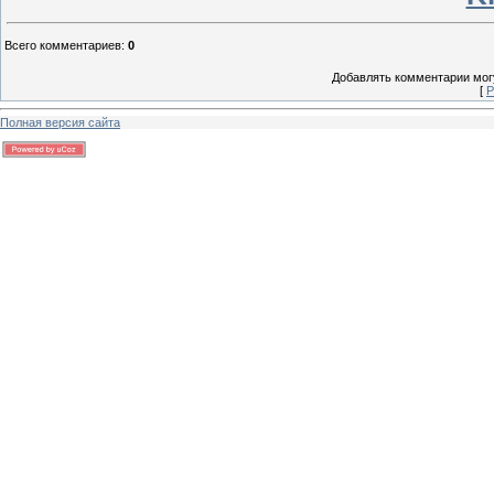
Всего комментариев
:
0
Добавлять комментарии могу
[
Р
Полная версия сайта