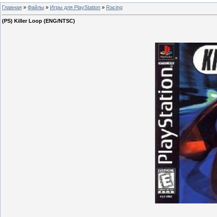
Главная
»
Файлы
»
Игры для PlayStation
»
Racing
(PS) Killer Loop (ENG/NTSC)