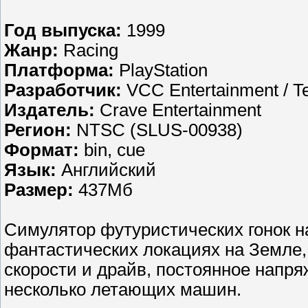
Год выпуска:
1999
Жанр:
Racing
Платформа:
PlayStation
Разработчик:
VCC Entertainment / 
Издатель:
Crave Entertainment
Регион:
NTSC (SLUS-00938)
Формат:
bin, cue
Язык:
Английский
Размер:
437Мб
Симулятор футуристических гонок н
фантастических локациях на Земле
скорости и драйв, постоянное напря
несколько летающих машин.