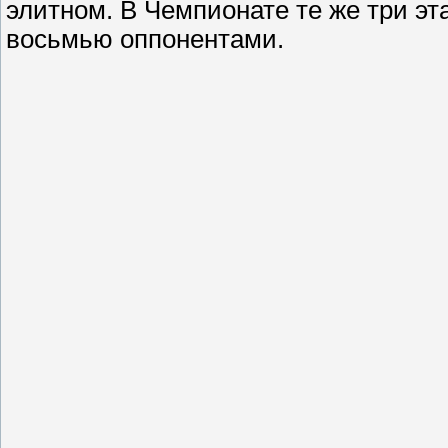
элитном. В Чемпионате те же три эт
восьмью оппонентами.