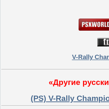
V-Rally Cha
«Другие русски
(PS) V-Rally Champi