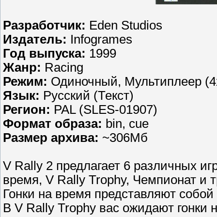
Разработчик:
Eden Studios
Издатель:
Infogrames
Год выпуска:
1999
Жанр:
Racing
Режим:
Одиночный, Мультиплеер (4
Язык:
Русский (Текст)
Регион:
PAL (SLES-01907)
Формат образа:
bin, cue
Размер архива:
~306Мб
V Rally 2 предлагает 6 различных и
время, V Rally Trophy, Чемпионат и 
Гонки на время представляют собой
В V Rally Trophy вас ожидают гонки 