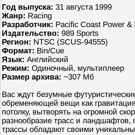
Год выпуска:
31 августа 1999
Жанр:
Racing
Разработчик:
Pacific Coast Power & 
Издательство:
989 Sports
Регион:
NTSC (SCUS-94555)
Формат:
Bin/Cue
Язык:
Английский
Режим:
Одиночный, мультиплеер
Размер архива:
~307 Мб
Вас ждут безумные футуристические 
обременяющей вещи как гравитация.
потолку, вытворять на огромной ско
разнообразие трасс и ландшафтов, г
трассы обладают своими уникальны