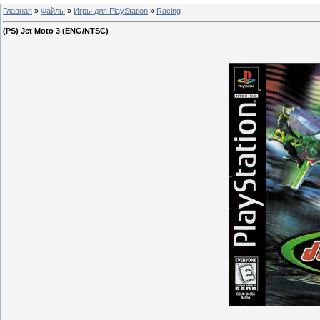
Главная
»
Файлы
»
Игры для PlayStation
»
Racing
(PS) Jet Moto 3 (ENG/NTSC)