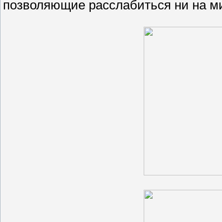
позволяющие расслабиться ни на ми