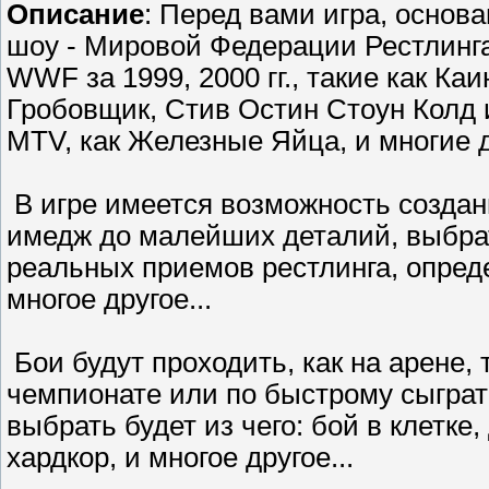
Описание
: Перед вами игра, основ
шоу - Мировой Федерации Рестлинга
WWF за 1999, 2000 гг., такие как Каи
Гробовщик, Стив Остин Стоун Колд
MTV, как Железные Яйца, и многие 
В игре имеется возможность создан
имедж до малейших деталий, выбрат
реальных приемов рестлинга, определ
многое другое...
Бои будут проходить, как на арене, 
чемпионате или по быстрому сыграть
выбрать будет из чего: бой в клетке,
хардкор, и многое другое...