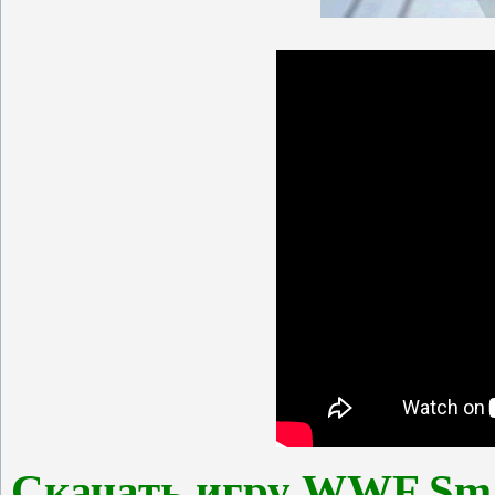
Скачать игру WWF Sma