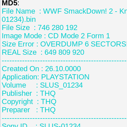
MD5
:
File Name : WWF SmackDown! 2 - Kn
01234).bin
File Size : 746 280 192
Image Mode : CD Mode 2 Form 1
Size Error : OVERDUMP 6 SECTORS
REAL Size : 649 809 920
-------------------------------------------------
Created On : 26.10.0000
Application: PLAYSTATIO
Volume : SLUS_01234
Publisher : THQ
Copyright : THQ
Preparer : THQ
-------------------------------------------------
Sony ID : SLUS-01234