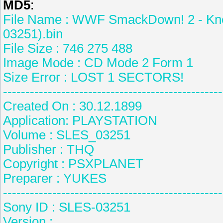
MD5
:
File Name : WWF SmackDown! 2 - Kno
03251).bin
File Size : 746 275 488
Image Mode : CD Mode 2 Form 1
Size Error : LOST 1 SECTORS!
-------------------------------------------------
Created On : 30.12.1899
Application: PLAYSTATION
Volume : SLES_03251
Publisher : THQ
Copyright : PSXPLANET
Preparer : YUKES
-------------------------------------------------
Sony ID : SLES-03251
Version :