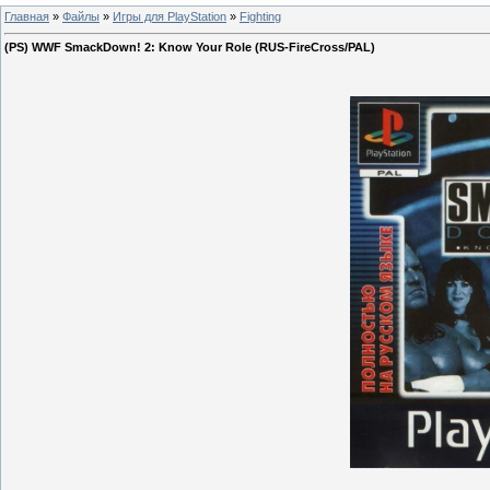
Главная
»
Файлы
»
Игры для PlayStation
»
Fighting
(PS) WWF SmackDown! 2: Know Your Role (RUS-FireCross/PAL)