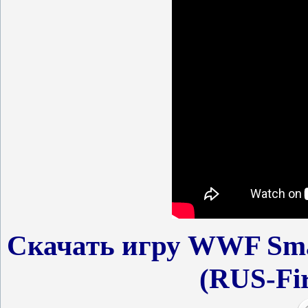
Скачать игру WWF Sma
(RUS-Fi