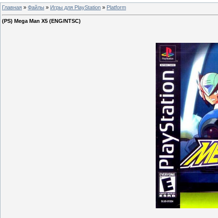
Главная
»
Файлы
»
Игры для PlayStation
»
Platform
(PS) Mega Man X5 (ENG/NTSC)