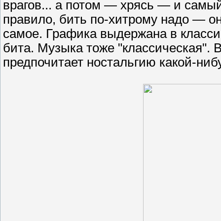
врагов... а потом — хрясь — и самый
правило, бить по-хитрому надо — он
самое. Графика выдержана в классич
бита. Музыка тоже "классическая". 
предпочитает ностальгию какой-ни