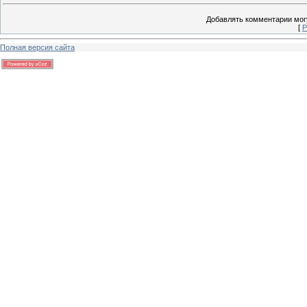
Добавлять комментарии могу
[
Р
Полная версия сайта