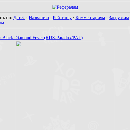
ть по
:
Дате
·
Названию
·
Рейтингу
·
Комментариям
·
Загрузкам
ам
: Black Diamond Fever (RUS-Paradox/PAL)