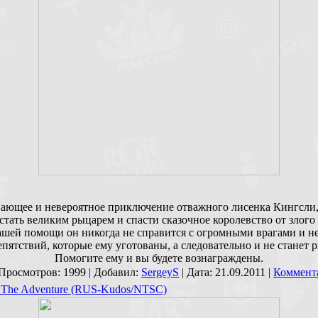
ающее и невероятное приключение отважного лисенка Кингсли
стать великим рыцарем и спасти сказочное королевство от злого
ашей помощи он никогда не справится с огромными врагами и н
епятствий, которые ему уготованы, а следовательно и не станет 
Помогите ему и вы будете вознаграждены.
 Просмотров: 1999 | Добавил:
SergeyS
| Дата:
21.09.2011
|
Коммента
: The Adventure (RUS-Kudos/NTSC)