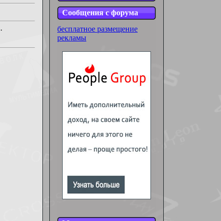
Сообщения с форума
бесплатное размещение
·
рекламы