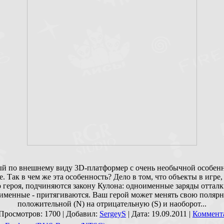
 по внешнему виду 3D-платформер с очень необычной особен
. Так в чем же эта особенность? Дело в том, что объекты в игре
о героя, подчиняются закону Кулона: одноименные заряды отталк
именные - притягиваются. Ваш герой может менять свою полярн
положительной (N) на отрицательную (S) и наоборот...
 Просмотров: 1700 | Добавил:
SergeyS
| Дата:
19.09.2011
|
Коммента