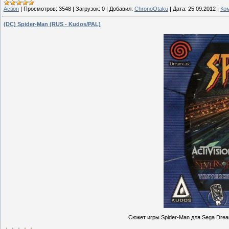
Action
|
Просмотров:
3548
|
Загрузок:
0
|
Добавил:
ChronoOtaku
|
Дата:
25.09.2012
|
Ко
(DC) Spider-Man (RUS - Kudos/PAL)
Сюжет игры Spider-Man для Sega Drea