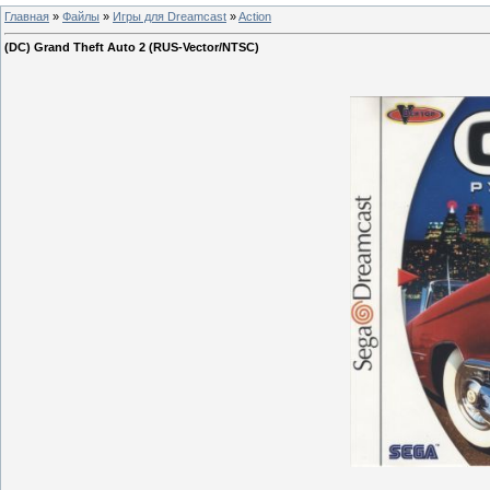
Главная
»
Файлы
»
Игры для Dreamcast
»
Action
(DC) Grand Theft Auto 2 (RUS-Vector/NTSC)