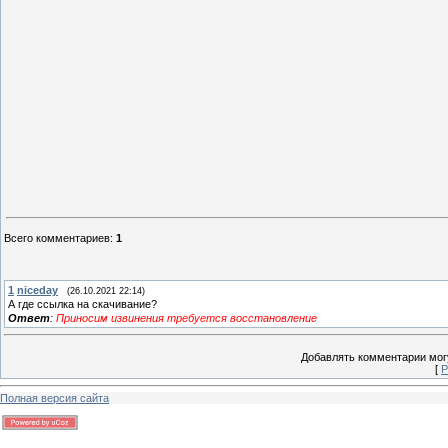
Всего комментариев
:
1
1
niceday
(26.10.2021 22:14)
А где ссылка на скачивание?
Ответ
:
Приносим извинения требуется восстановление
Добавлять комментарии могу
[
Р
Полная версия сайта