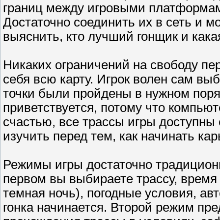
границ между игровыми платформами
Достаточно соединить их в сеть и м
выяснить, кто лучший гонщик и кака
Никаких ограничений на свободу пе
себя всю карту. Игрок волен сам в
точки были пройдены в нужном поря
приветствуется, потому что компьют
счастью, все трассы игры доступны 
изучить перед тем, как начинать кар
Режимы игры достаточно традиционны
первом вы выбираете трассу, время с
темная ночь), погодные условия, ав
гонка начинается. Второй режим пр