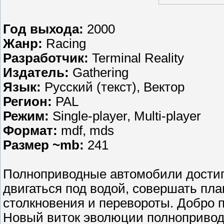
Год выхода:
2000
Жанр:
Racing
Разработчик:
Terminal Reality
Издатель:
Gathering
Язык:
Русский (текст), Вектор
Регион:
PAL
Режим:
Single-player, Multi-player
Формат:
mdf, mds
Размер ~mb:
241
Полноприводные автомобили достигл
двигаться под водой, совершать пл
столкновения и перевороты. Добро 
Новый виток эволюции полнопривод