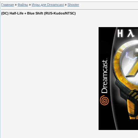
Главная
»
Файлы
»
Игры для Dreamcast
»
Shooter
(DC) Half-Life + Blue Shift (RUS-Kudos/NTSC)