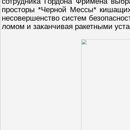
сотрудника Гордона Фримена выбра
просторы *Черной Мессы* кишащих
несовершенство систем безопасност
ломом и заканчивая ракетными уста