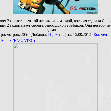
nner 2 представлен той же самой командой, которая сделала Canno
nner 2 захватывает своей превосходной графикой. Она невероятно
детальна...
Просмотров: 2053 | Добавил:
DJjoker
| Дата:
15.09.2012
|
Комментар
s Matrix (ENG/NTSC)