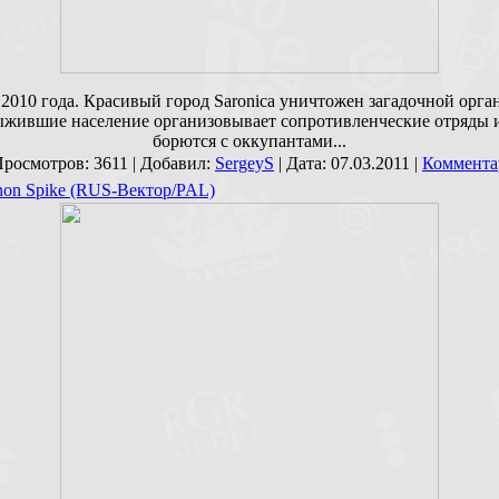
 2010 года. Красивый город Saronica уничтожен загадочной орга
жившие население организовывает сопротивленческие отряды и
борются с оккупантами...
Просмотров: 3611 | Добавил:
SergeyS
| Дата:
07.03.2011
|
Коммента
non Spike (RUS-Вектор/PAL)