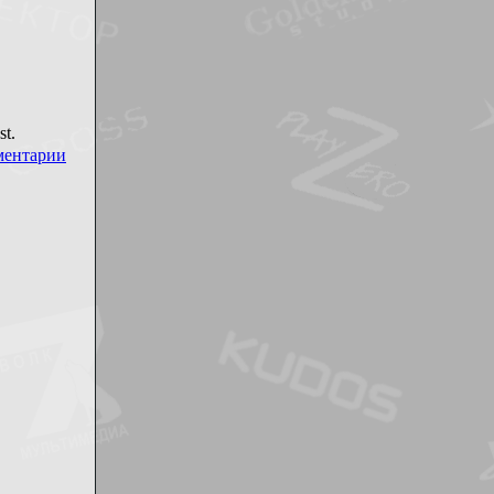
t.
ментарии