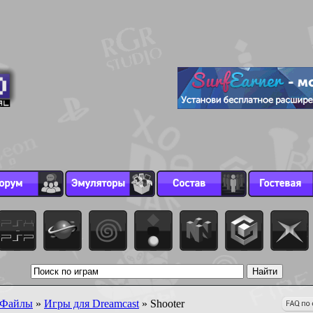
Файлы
»
Игры для Dreamcast
» Shooter