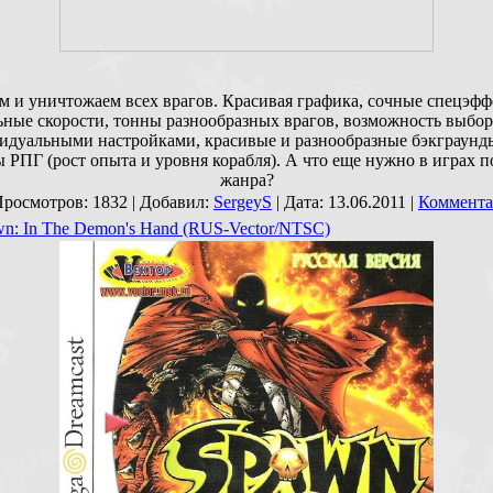
м и уничтожаем всех врагов. Красивая графика, сочные спецэфф
ьные скорости, тонны разнообразных врагов, возможность выбор
идуальными настройками, красивые и разнообразные бэкграунд
 РПГ (рост опыта и уровня корабля). А что еще нужно в играх 
жанра?
Просмотров: 1832 | Добавил:
SergeyS
| Дата:
13.06.2011
|
Коммента
n: In The Demon's Hand (RUS-Vector/NTSC)