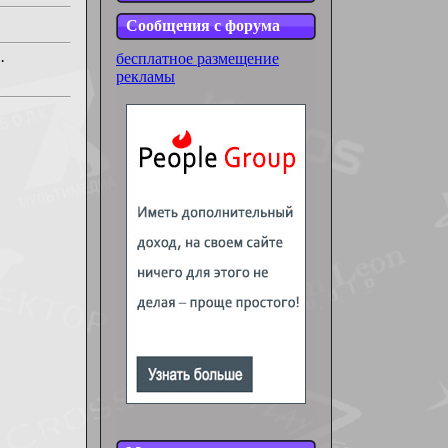
Сообщения с форума
бесплатное размещение
·
рекламы