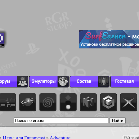
»
Игры для Dreamcast
»
Adventure