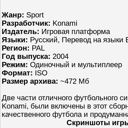
Жанр:
Sport
Разработчик:
Konami
Издатель:
Игровая платформа
Языки:
Русский, Перевод на языки E
Регион:
PAL
Год выпуска:
2004
Режим:
Одиночный и мультиплеер
Формат:
ISO
Размер архива:
~472 Мб
Две части отличного футбольного си
Konami, были включены в этот сборн
качественного футбола и продуманн
Скриншоты игры 