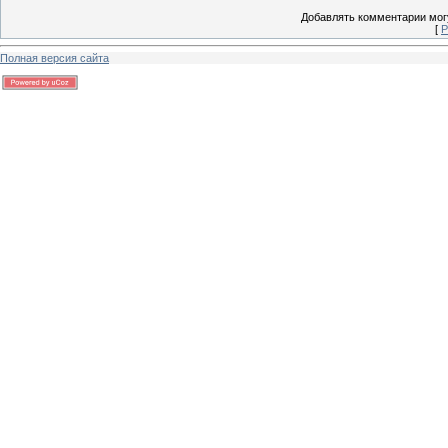
Добавлять комментарии могу
[
Р
Полная версия сайта