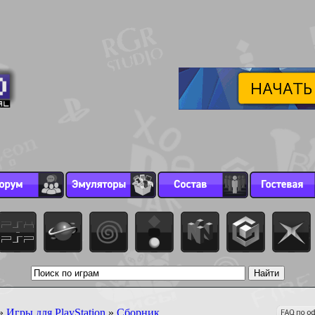
»
Игры для PlayStation
»
Сборник