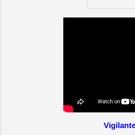
Vigilant