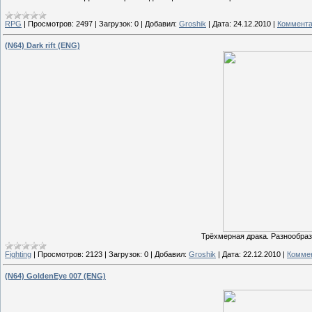
RPG
|
Просмотров:
2497
|
Загрузок:
0
|
Добавил:
Groshik
|
Дата:
24.12.2010
|
Коммента
(N64) Dark rift (ENG)
Трёхмерная драка. Разнообраз
Fighting
|
Просмотров:
2123
|
Загрузок:
0
|
Добавил:
Groshik
|
Дата:
22.12.2010
|
Коммен
(N64) GoldenEye 007 (ENG)