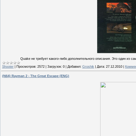
Quake не требует какого-либо дополнительного описания. Это один из с
Shooter
|
Просмотров:
2572
|
Загрузок:
0
|
Добавил:
Groshik
|
Дата:
27.12.2010
|
Коммен
(N64) Rayman 2 - The Great Escape (ENG)