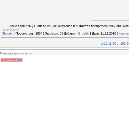
Злые пришельцы напали на Лос-Анджелес и пытаются превратить всех его жителе
Shooter
|
Просмотров:
1884
|
Загрузок:
0
|
Добавил:
Groshik
|
Дата:
21.12.2010
|
Коммен
1-10
11-20
...
191-2
Полная версия сайта