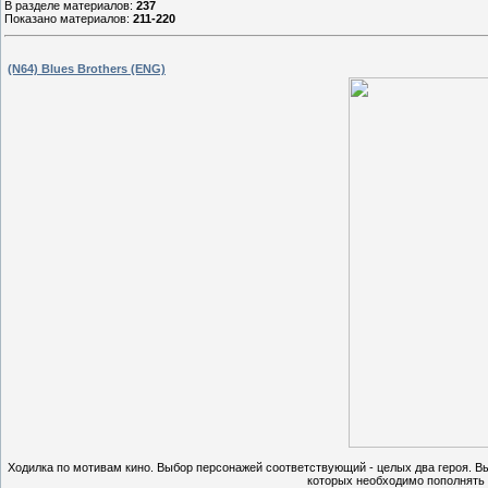
В разделе материалов
:
237
Показано материалов
:
211-220
(N64) Blues Brothers (ENG)
Ходилка по мотивам кино. Выбор персонажей соответствующий - целых два героя. В
которых необходимо пополнять 