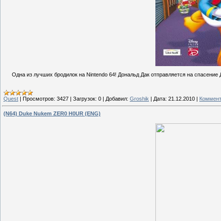
Одна из лучших бродилок на Nintendo 64! Дональд Дак отправляется на спасение 
Quest
|
Просмотров:
3427
|
Загрузок:
0
|
Добавил:
Groshik
|
Дата:
21.12.2010
|
Коммент
(N64) Duke Nukem ZER0 H0UR (ENG)