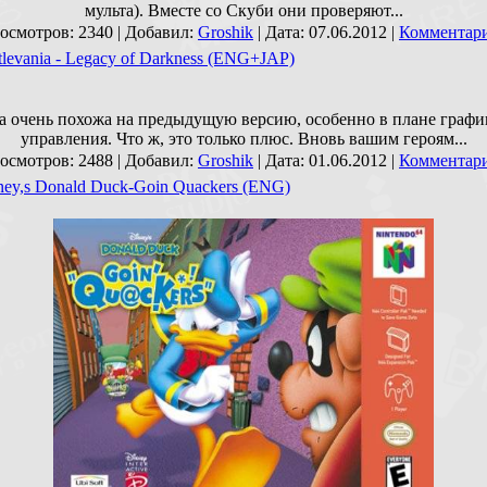
мульта). Вместе со Скуби они проверяют...
осмотров: 2340 | Добавил:
Groshik
| Дата:
07.06.2012
|
Комментари
tlevania - Legacy of Darkness (ENG+JAP)
а очень похожа на предыдущую версию, особенно в плане графи
управления. Что ж, это только плюс. Вновь вашим героям...
осмотров: 2488 | Добавил:
Groshik
| Дата:
01.06.2012
|
Комментари
ney,s Donald Duck-Goin Quackers (ENG)