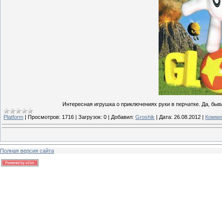
Интересная игрушка о приключениях руки в перчатке. Да, бываю
Platform
|
Просмотров:
1716
|
Загрузок:
0
|
Добавил:
Groshik
|
Дата:
26.08.2012
|
Комме
Полная версия сайта